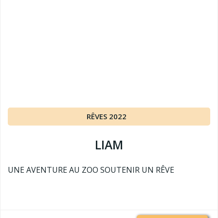
RÊVES 2022
LIAM
UNE AVENTURE AU ZOO SOUTENIR UN RÊVE