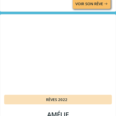
VOIR SON RÊVE
RÊVES 2022
AMÉLIE