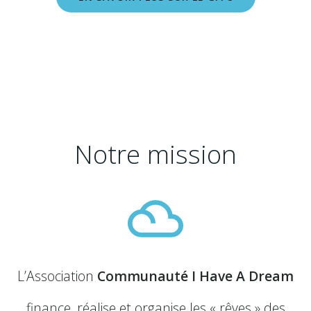
Notre mission
L’Association
Communauté I Have A Dream
finance, réalise et organise les « rêves » des