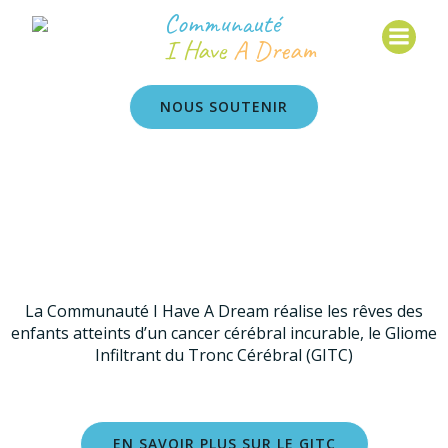
Communauté
I Have
A Dream
NOUS SOUTENIR
La Communauté I Have A Dream réalise les rêves des
enfants atteints d’un cancer cérébral incurable, le Gliome
Infiltrant du Tronc Cérébral (GITC)
EN SAVOIR PLUS SUR LE GITC