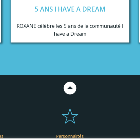
5 ANS I HAVE A DREAM
ROXANE célèbre les 5 ans de la communauté I
have a Dream
es
Personnalités