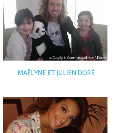
MAËLYNE
ET JULIEN DORÉ