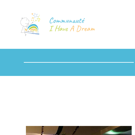
Communauté
I Have
A Dream