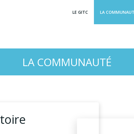
LE GITC
LA COMMUNAU
LA COMMUNAUTÉ
toire