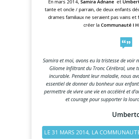
En mars 2014,
Samira Adnane
et
Umbert
tante et oncle / parrain, de deux enfants 
drames familiaux ne seraient pas vains et f
créer la
Communauté I H
Samira et moi, avons eu la tristesse de voir 
Gliome Infiltrant du Tronc Cérébral, une 
incurable. Pendant leur maladie, nous avon
essentiel de donner du bonheur aux enfant
permettre de vivre une vie en accéléré et d’a
et courage pour supporter la lour
Umbert
LE 31 MARS 2014, LA COMMUNAUTÉ