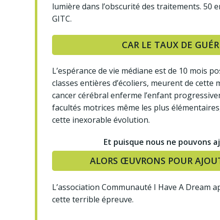
lumière dans l’obscurité des traitements. 50
GITC.
CAR LE TAUX DE GUÉR
L’espérance de vie médiane est de 10 mois pos
classes entières d’écoliers, meurent de cette
cancer cérébral enferme l’enfant progressive
facultés motrices même les plus élémentaires,
cette inexorable évolution.
Et puisque nous ne pouvons aj
ALORS ŒUVRONS POUR AJOUTE
L’association Communauté I Have A Dream app
cette terrible épreuve.