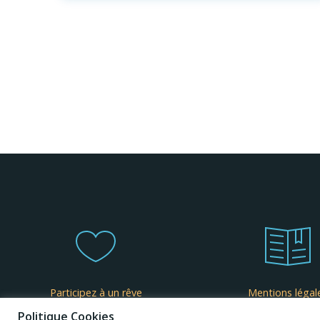
Participez à un rêve
Mentions légal
Politique Cookies