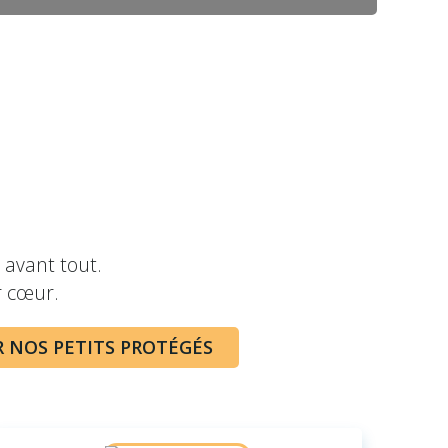
 avant tout.
r cœur.
R NOS PETITS PROTÉGÉS