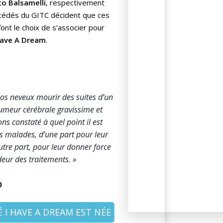
o Balsamelli
, respectivement
décédés du GITC décident que ces
ont le choix de s’associer pour
ave A Dream
.
nos neveux mourir des suites d’un
tumeur cérébrale gravissime et
s constaté à quel point il est
s malades, d’une part pour leur
utre part, pour leur donner force
deur des traitements. »
o
 I HAVE A DREAM EST NÉE