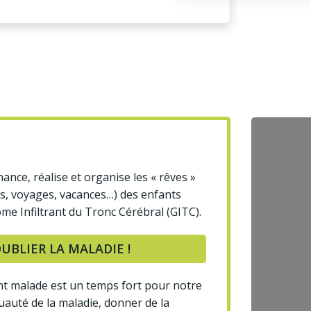
nce, réalise et organise les « rêves »
os, voyages, vacances…) des enfants
iome Infiltrant du Tronc Cérébral (GITC).
BLIER LA MALADIE !
t malade est un temps fort pour notre
cruauté de la maladie, donner de la