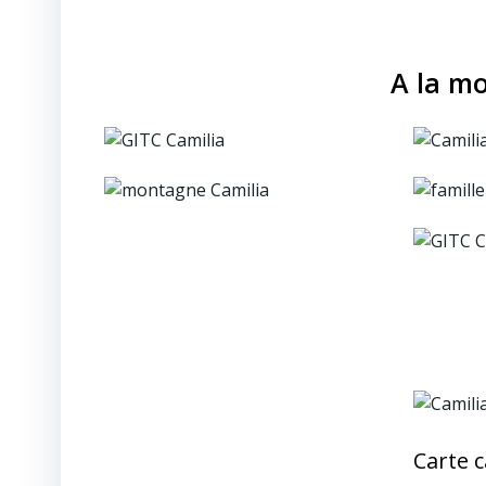
A la m
Carte 