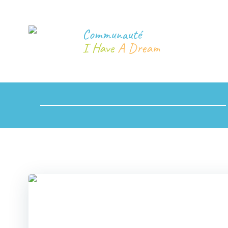
Communauté
I Have
A Dream