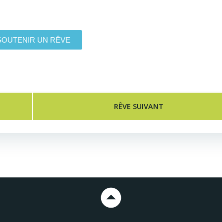
SOUTENIR UN RÊVE
RÊVE SUIVANT