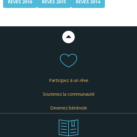
RÊVES 2016
RÊVES 2015
RÊVES 2014
Participez à un rêve
Soutenez la communauté
Devenez bénévole