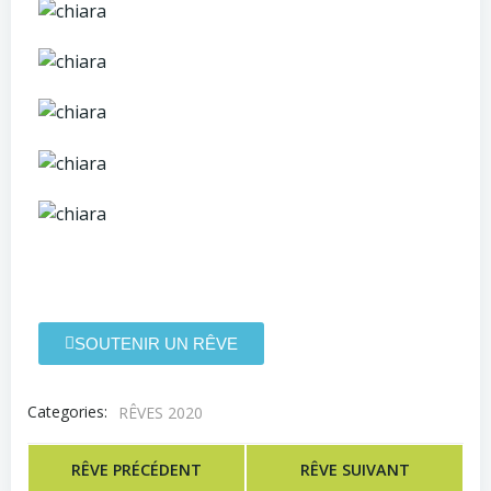
SOUTENIR UN RÊVE
Categories:
RÊVES 2020
RÊVE PRÉCÉDENT
RÊVE SUIVANT