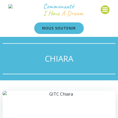
Communauté
I Have
A Dream
NOUS SOUTENIR
CHIARA