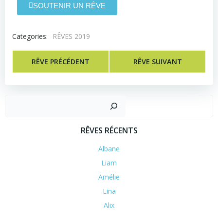
SOUTENIR UN RÊVE
Categories:
RÊVES 2019
RÊVE PRÉCÉDENT
RÊVE SUIVANT
RÊVES RÉCENTS
Albane
Liam
Amélie
Lina
Alix