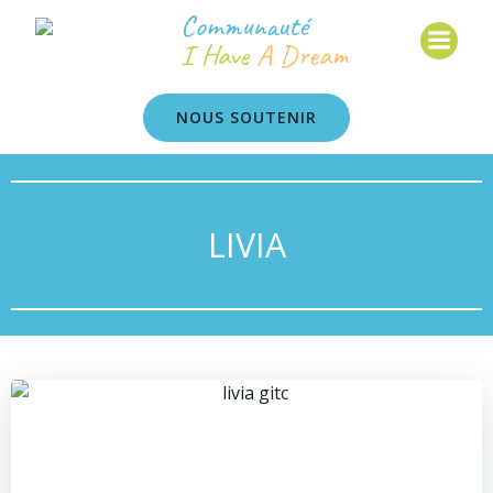
Communauté
I Have
A Dream
NOUS SOUTENIR
LIVIA