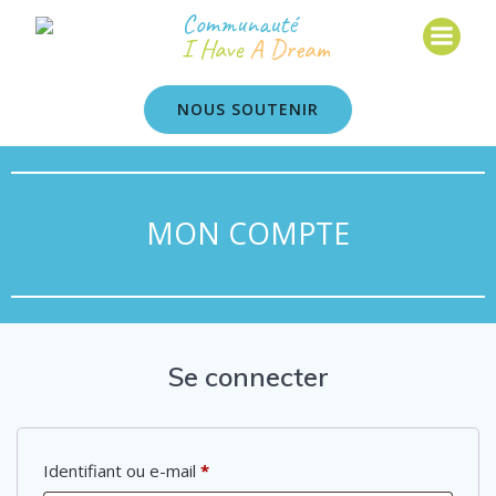
Communauté
I Have
A Dream
NOUS SOUTENIR
MON COMPTE
Se connecter
Identifiant ou e-mail
*