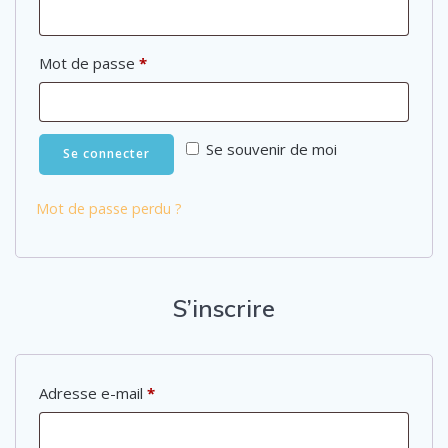
Mot de passe
*
Se souvenir de moi
Se connecter
Mot de passe perdu ?
S’inscrire
Adresse e-mail
*