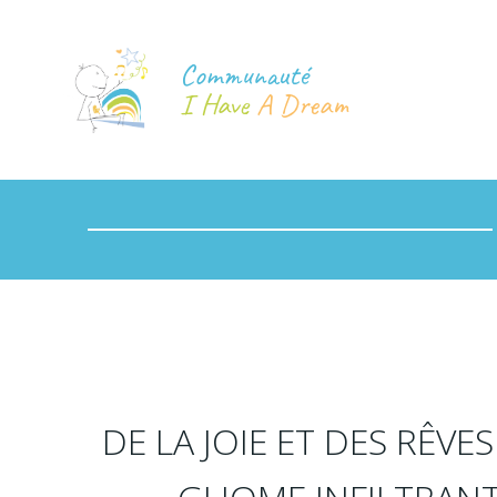
Communauté
I Have
A Dream
DE LA JOIE ET DES RÊV