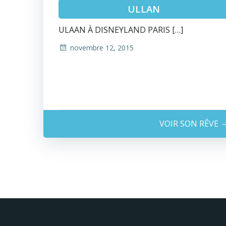
ULLAN
ULAAN À DISNEYLAND PARIS […]
novembre 12, 2015
VOIR SON RÊVE