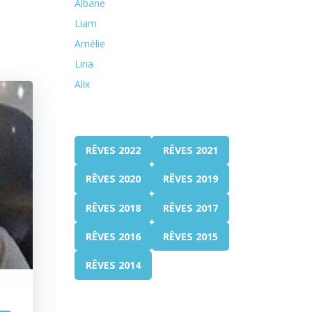
Albane
Liam
Amélie
Lina
Alix
RÊVES 2022
RÊVES 2021
RÊVES 2020
RÊVES 2019
RÊVES 2018
RÊVES 2017
RÊVES 2016
RÊVES 2015
RÊVES 2014