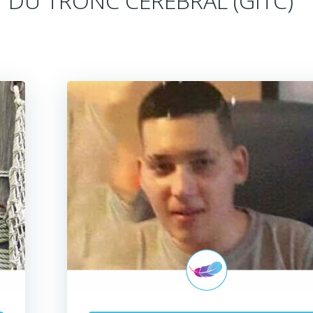
 DU TRONC CÉRÉBRAL (GITC)